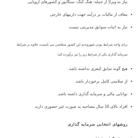
نیاز به ویزا( از جمله- هنگ کنگ- سنگاپور و کشورهای اروپایی
معاف از مالیات بر درآمد جهت دارییهای خارجی
نیاز به اثبات سوابق مدیریتی نیست
برای واجد شرایط بودن شهروندی این کشور متقاضی می بایست علاوه بر شرایط
سرمایه گذاری یکی از شرایط زیر را نیز برآورده کند:
هیچ گونه سابق کیفری نداشته باشد.
از سلامتی کامل برخوردار باشد.
توانایی مالی و سرمایه گذاری داشته باشد.
افراد بالای 16 سال مصاحیه به صورت غیر حضوری دارند
روشهای انتخابی سرمایه گذاری