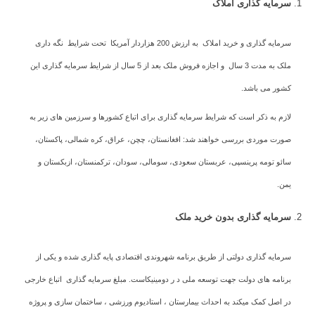
سرمایه گذاری املاک
سرمایه گذاری و خرید املاک به ارزش 200 هزاردار آمریکا تحت شرایط نگه داری
ملک به مدت 3 سال و اجازه فروش ملک بعد از 5 سال از شرایط سرمایه گذاری این
کشور می باشد.
لازم به ذکر است که شرایط سرمایه گذاری برای اتباع کشورها و سرزمین های زیر به
صورت موردی بررسی خواهند شد: افغانستان، چچن، عراق، کره شمالی، پاکستان،
سائو تومه پرینسپی، عربستان سعودی، سومالی، سودان، ترکمنستان، ازبکستان و
یمن.
سرمایه گذاری بدون خرید ملک
سرمایه گذاری دولتی از طریق برنامه شهروندی اقتصادی پایه گذاری شده و یکی از
برنامه های دولت جهت توسعه ملی د ر دومینیکاست. مبلغ سرمایه گذاری اتباع خارجی
در اصل کمک میکند به احداث بیمارستان ، استادیوم ورزشی ، ساختمان سازی و پروژه