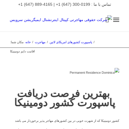
تماس با ما : 0199-300 (647) 1+ | 4165-889 (647) 1+
/
پاسپورت کشورهای امریکای لاتین
/
مهاجرت
/
خانه
مکان شما:
اقامت دایم دومینیکا
بهترین فرصت دریافت
پاسپورت کشور دومینیکا
کشور دومینیکا که از شهرت خوبی در بین کشورهای مهاجر پذیر برخوردار می باشد