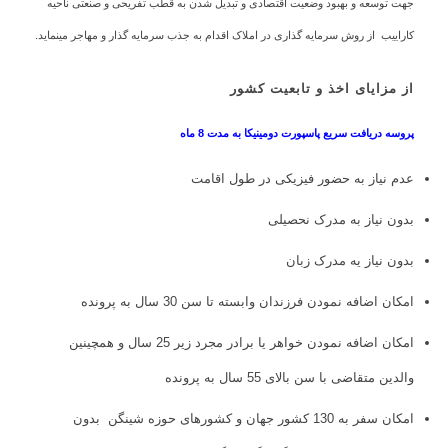
جهت توسعه و بهبود وضعیت اقتصادی و تبدیل شدن به قطب تفریحی و صنعتی ناحیه
کاراییب از روش سرمایه گذاری در املاک اقدام به جذب سرمایه گذار و مهاجر مینماید.
از مزایای اخذ و تابعیت کشور
پروسه دریافت سریع پاسپورت دومینیکا به مدت 8 ماه
عدم نیاز به حضور فیزیکی در طول اقامت
بدون نیاز به مدرک نحصیلی
بدون نیاز یه مدرک زبان
امکان اضافه نمودن فرزندان وابسته تا سن 30 سال به پرونده
امکان اضافه نمودن خواهر یا برادر مجرد زیر 25 سال و همچینین
والدین متقاضی با سن بالای 55 سال به پرونده
امکان سفر به 130 کشور جهان و کشورهای حوزه شینگن بدون