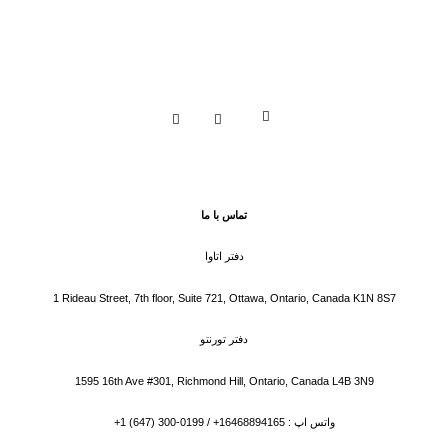
تماس با ما
دفتر اتاوا
1 Rideau Street, 7th floor, Suite 721, Ottawa, Ontario, Canada K1N 8S7
دفتر تورنتو
1595 16th Ave #301, Richmond Hill, Ontario, Canada L4B 3N9
واتس اپ : 16468894165+ / 0199-300 (647) 1+