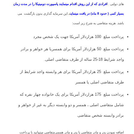
های دولتی .
افرادی که از این روش اقدام مینمایند پاسپورت دومینیکا را در مدت زمان
بسیار کمی ( حدود 8 ماه) در یافت مینماین
د.این سرمایه گذاری بدون بازگشت می
باشد. هزینه متقاضی به شرح زیر است:
پرداخت مبلغ 100 هزاردلار آمریکا جهت یک شخص مجرد
پرداخت مبلغ 50 هزاردلار آمریکا برای همسریا هر خواهر و برادر
واجد شرایط 18-25 ساله از طرف متقاضی اصلی.
پرداخت مبلغ 25 هزاردلار آمریکا برای هر وابسته واجد شرایط از
طرف متقاضی اصلی یا همسر
پرداخت مبلغ 175 هزاردلار آمریکا برای یک خانواده چهار نفره که
شامل متقاضی اصلی ، همسر و دو وابسته دیگر به غیر از خواهر و
برادر وابسته شخص متقاضی
اضافه نمودن پدر و مادر متقاضی یا پدر و مادر همسرمتقاضی میتوانید با پرداخت