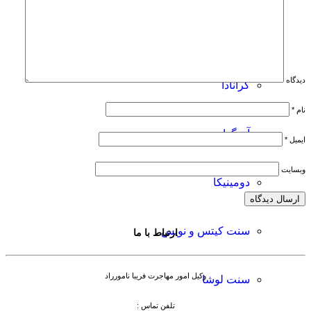
پرتغال
دیدگاه
گرانادا
نام
*
آنتیگوا
ایمیل
*
وبسایت
دومینیکا
سنت کیتس و نویس
ارتباط با ما
وکیل امور مهاجرت فریبا نامورراد
سنت لوشا
تلفن تماس :