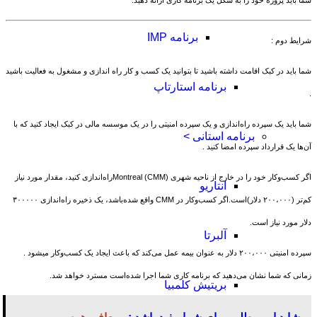
شما باید پروژه خود را به شکل یک برنامه کاری ارائه دهید. ​
برنامه IMP
شرایط دوم :
شما باید در کبک اقامت داشته باشید تا بتوانید یک کسب و کار راه اندازی و مشغول به فعالیت باشید
برنامه استارتاپ
.
شما باید یک سپرده راه‌اندازی و یک سپرده امنیتی را در یک موسسه مالی در کبک ایجاد کنید که با
برنامه استانی >
آن‌ها یک قرارداد سپرده امضا کنید .
اگر کسب‌وکار خود را در خارج از ناحیه شهری Montreal (CMM)راه‌اندازی کنید، مقدار مورد نیاز
انتاریو
کم‌تر (۲۰۰،۰۰۰ دلار)است.اگر کسب‌وکار در CMM واقع شده‌باشد، یک ذخیره راه‌اندازی ۳۰۰۰۰۰
دلار مورد نیاز است. ​
آلبرتا
سپرده امنیتی ۲۰۰،۰۰۰ دلار به عنوان بیمه عمل می‌کند که باعث ایجاد یک کسب‌وکار میشود .
زمانی که شما نشان می‌دهید که برنامه کاری شما اجرا شده‌است مسترد خواهد شد. ​
بریتیش کلمبیا