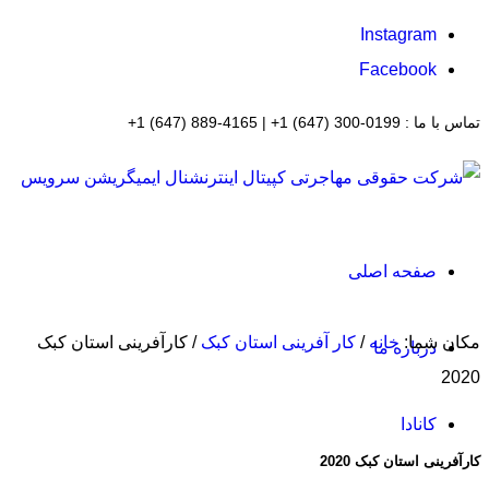
Instagram
Facebook
تماس با ما : 0199-300 (647) 1+ | 4165-889 (647) 1+
صفحه اصلی
مکان شما:
خانه
/
کار آفرینی استان کبک
/
کارآفرینی استان کبک
درباره ما
2020
کانادا
کارآفرینی استان کبک 2020