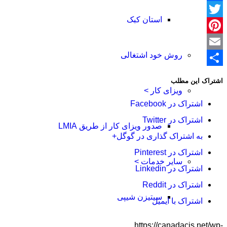
Facebook
استان کبک
Twitter
Pinterest
روش خود اشتغالی
Email
اشتراک
اشتراک این مطلب
گذاری
ویزای کار >
اشتراک در Facebook
اشتراک در Twitter
صدور ویزای کار از طریق LMIA
به اشتراک گذاری در گوگل+
اشتراک در Pinterest
سایر خدمات >
اشتراک در Linkedin
اشتراک در Reddit
سیتیزن شیپی
اشتراک با ایمیل
https://canadacis.net/wp-