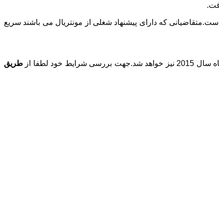
فت.
مونتریال و اطراف ، 2 امتیاز اضافی دیگر تعلق خواهد گرفت و این امتیاز از 6 به 8 نمره رسیده است.متقاضیانی که دارای پیشنهاد شغلی از مونتریال می باشند سریع
طریق