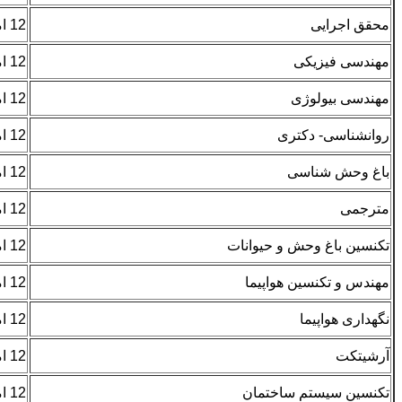
محقق اجرایی
12 امتیاز- همسر 3 امتیاز
مهندسی فیزیکی
12 امتیاز- همسر 3 امتیاز
مهندسی بیولوژی
12 امتیاز- همسر 3 امتیاز
روانشناسی- دکتری
12 امتیاز- همسر 3 امتیاز
باغ وحش شناسی
12 امتیاز- همسر 3 امتیاز
مترجمی
12 امتیاز- همسر 3 امتیاز
تکنسین باغ وحش و حیوانات
12 امتیاز- همسر 3 امتیاز
مهندس و تکنسین هواپیما
12 امتیاز- همسر 3 امتیاز
نگهداری هواپیما
12 امتیاز- همسر 3 امتیاز
آرشیتکت
12 امتیاز- همسر 3 امتیاز
تکنسین سیستم ساختمان
12 امتیاز- همسر 3 امتیاز