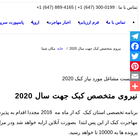
تماس با ما : 0199-300 (647) 1+ | 4165-889 (647) 1+
تماس با ما
فرم ارزیابی
اخبار مهاجرت
اروپا
پاسپورت سریع
Telegram
نیروی متخصص کبک جهت سال 2020
/
خانه
مکان شما:
Facebook
Twitter
Pinterest
Email
نیروی متخصص کبک جهت سال 2020
اشتراک
گذاری
پرونده ها به 10000 تا خواهد رسید.