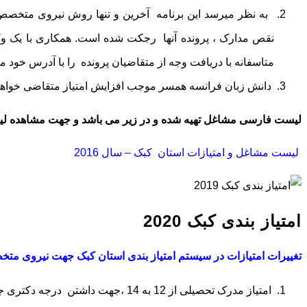
به نظر میرسد این برنامه آخرین و تنها روش نیروی متخصص کان
نقص مدارک ، پرونده آنها رجکت شده است. همکاری با یک وکیل 
متاسفانه با دریافت وجه از متقاضیان پرونده را با آدرس خود مت
دانش زبان فرانسه همسر موجب افزایش امتیاز متقاضی خواهد ش
لیست فارسی مشاغل تهیه شده و در زیر می باشد و جهت مشاهده لی
لیست مشاغل و امتیازات استان کبک – سال 2016
امتیاز بندی کبک 2020
تغییرات امتیازات در سیستم امتیاز بندی استان کبک جهت نیروی متخ
امتیاز مدرک تحصیلی از 12 به 14 ،جهت داشتن درجه دکتری جهت متقاضی اصلی افزایش یافت.