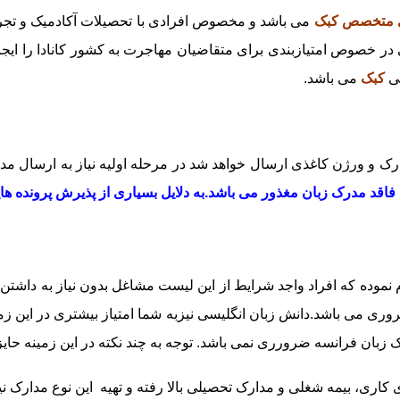
 متخصص کبک
می باشد و مخصوص افرادی با تحصیلات آکادمیک و تجرب
خصوص امتیازبندی برای متقاضیان مهاجرت به کشور کانادا را ایجاد می 
نی
کبک
می باشد.
رک و ورژن کاغذی ارسال خواهد شد در مرحله اولیه نیاز به ارسال مدر
یان فاقد مدرک زبان مغذور می باشد.به دلایل بسیاری از پذیرش پروند
وده که افراد واجد شرایط از این لیست مشاغل بدون نیاز به داشتن پ
ری می باشد.دانش زبان انگلیسی نیزبه شما امتیاز بیشتری در این زمی
 زبان فرانسه ضرورری نمی باشد. توجه به چند نکته در این زمینه حای
ری، بیمه شغلی و مدارک تحصیلی بالا رفته و تهیه این نوع مدارک نی