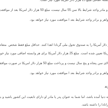
 50 هزار دلار امریکا بعد از موافقت مورد نیاز خواهد بود.
یان می بایست حداقل مبلغ 150هزار دلار آمریکا را به صندوق تحول ملی گرنادا اهدا کنند. حداقل مبلغ فق
یست و پرداخت مبلغ 50 هزار دلار امریکا در صورت موافقت باید پرداخت شود.
 دنیا آمده باشد، اما شما به عنوان پدر یا مادر او دارای تابعیت این کشور باشید و بتو
نادا را داشته باشد.