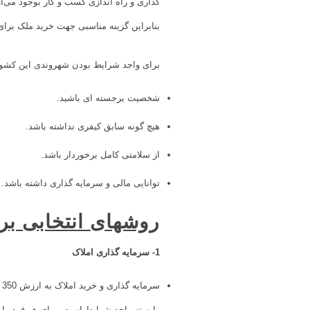
گذاری و راه اندازی کسب و کار بوجود می‌او
بنابراین گزینه مناسبی جهت خرید ملک برا
برای واجد شرایط بودن شهروندی این کشور 
شخصیت برجسته ای باشید.
هیچ گونه سابق کیفری نداشته باشد.
از سلامتی کامل برخوردار باشد.
توانایی مالی و سرمایه گذاری داشته باشد.
روشهای انتخابی بر
1- سرمایه گذاری املاک
وابسته واجد شرایط است. برای هر فرد وابسته اضافی مبلغ 25 هزار د