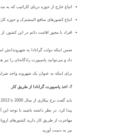
اتباع خارج از حوزه دریای کارائیب که به مدت 7 سال به طور قانونی در این کشور کار کر
اتباع کشورهای منافع المشترک و حوزه کارائیب که به مدت 4 سال به طور قان
افراد با مجوز اقامت دائم در این کشور، از زمان پاسپورت به مد
ضمن اینکه دولت گرانادا به شهروندانش امک
داد و می‌توانید پاسپورت زادگاه‌تان را نیز ه
برای اینکه به عنوان یک شهروند واجد شرای
7- اخذ پاسپورت گرانادا از طریق کار
پیدا کرد. در نظر داشته باشید با توجه این 
مهاجرت از طریق کار دارید کشورهای اروپا
نیز به دست آورید.