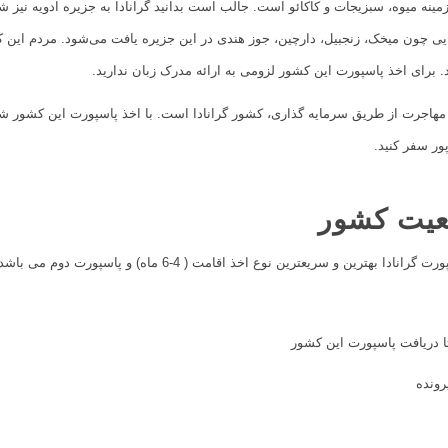
مینه میوه، سبزیجات و کاکائو است. جالب است بدانید گرانادا به جزیره ادویه نیز 
یی چون میخک، زنجبیل، دارچین، جوز هندی در این جزیره یافت می‌شود. مردم این 
 برای اخذ پاسپورت این کشور لزومی به ارائه مدرک زبان ندارید.
ور سفر کنید.
بعیت کشور
در حال حاضر و با شرایط کنونی کسب پاسپورت گرانادا بهترین و سریعترین
رونده