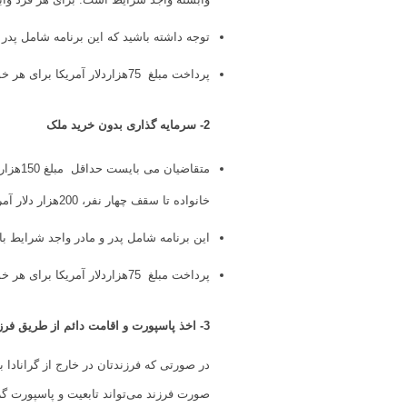
توجه داشته باشید که این برنامه شامل پدر و مادر واجد شرایط بالا سن 55 سال نیست، مبلغ
پرداخت مبلغ 75هزاردلار آمریکا برای هر خواهر و برادر واجد شرایط بعد ا موافقت مورد نیاز خواهد بود.
2- سرمایه گذاری بدون خرید ملک
متقاض
خانواده تا سقف چهار نفر، 200هزار دلار آمریکا تعیین شده است. مبلغ 25 هزار دلار آمریکا برای هر وابسته اضافی مورد نیاز خواهد بود .
این برنامه شامل پدر و مادر واجد شرایط بالای سن پنجاه و پنج سال ن
پرداخت مبلغ 75هزاردلار آمریکا برای هر خواهر و برادر واجد شرایط بعد ا موافقت مورد نیاز خواهد بود.
3- اخذ پاسپورت و اقامت دائم از طریق فرزند
در صورتی که فرزندتان در خارج از گرانادا به
صورت فرزند می‌تواند تابعیت و پاسپورت گرا