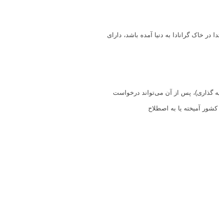
ر خاک گرانادا به دنیا آمده باشد، دارای
 طریق کار یا سرمایه گذاری)، پس از آن می‌تواند درخواست
هنگ و مردم این کشور آمیخته یا به اصطلاح