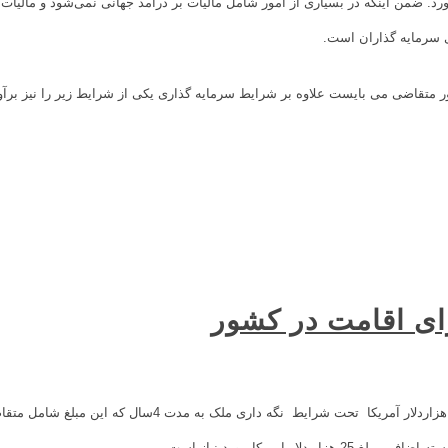
رد. ضمن اینکه در بسیاری از امور شامل مالیات بر درآمد جهانی نمی‌شود و مالیات 
ی سرمایه گذاران است.
متقاضی می بایست علاوه بر شرایط سرمایه گذاری یکی از شرایط زیر را نیز برآور
ای اقامت در کشور
سرمایه گذاری و خرید املاک به ارزش 350 هزاردلار آمریکا تحت شر
لار امریکا مورد نیاز است.