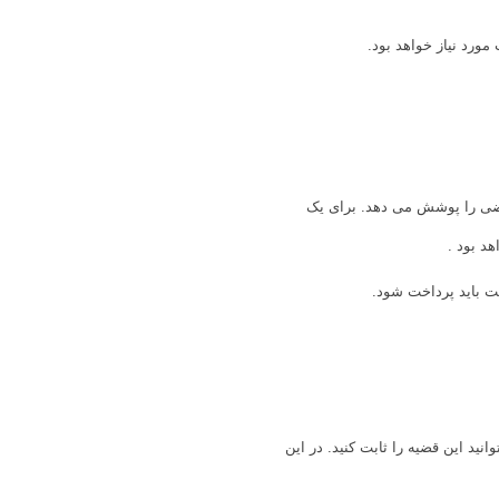
ط شخص متقاضی را پوشش می دهد. برای یک
انید این قضیه را ثابت کنید. در این