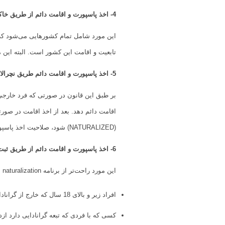
4- اخذ پاسپورت و اقامت دائم از طریق خاک
این مورد شامل تمام کشورهایی می‌شود که اق
تابعیت و اقامت این کشور است. البته این م
5- اخذ پاسپورت و اقامت دائم طریق نچرالایزد
(NATURALIZED) شود، صلاحیت اخذ پاسپورت و
6- اخذ پاسپورت و اقامت دائم از طریق ثبت نام یا رجیستریشن
این مورد راحت‌تر از برنامه naturalization است اما باید یک‌سری شرایط را داشته باشید از جمله:
افراد زیر و بالای 18 سال که خارج از گرانادا و از پدر و مادر گاراندایی به دنیا آمدند.
کسی که با فردی که تبعه گرانادایی دارد از