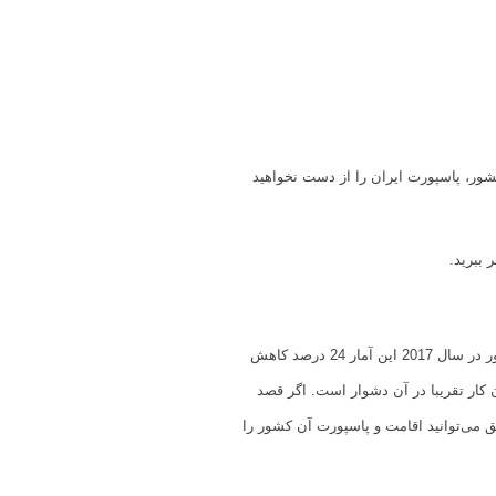
شور، پاسپورت ایران را از دست نخواهید
 ببرید.
باید گفت نرخ بیکاری از سال 2000 تا 2013 روند افزایشی در کشور گرانادا داشته است. البته طبق اعلام رسمی دولت این کشور در سال 2017 این آمار 24 درصد کاهش
ن کار تقریبا در آن دشوار است. اگر قصد
 می‌توانید اقامت و پاسپورت آن کشور را