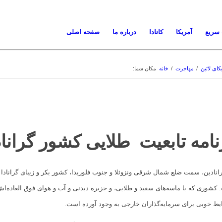
 سریع
آمریکا
کانادا
درباره ما
صفحه اصلی
ای لاتین
/
مهاجرت
/
خانه
مکان شما:
نامه تابعیت طلایی کشور گراناد
گرانادین، سمت ضلع شمال شرقی ونزوئلا و جنوب فلوریدا، کشور بکر و زیبای گرانادا
کشوری که با ماسه‌های سفید و طلایی، و جزیره دیدنی و آب و هوای فوق العاده‌اش 
ایط خوبی برای سرمایه‌گذاران خارجی به وجود آورده است.