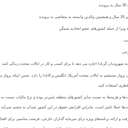
ه
ونده
ست.
رجی
ن پرواز مستقیم به ایالات متحده آمریکا، انگلیس و کانادا را دارد. ضمن اینکه پرواز م
قطری استفاده کنید.
ا و هزینه‌ها به نسبت سایر کشورهای منطقه پایین‌تر بوده و نرخ مالیات نسبت به ه
مت‌ها عملا ناچیز است، بنابراین افزایش حقوق در این کشور چندان به چشم نمی‌آید..
فت و ارائه برنامه‌های ویژه برای سرمایه گذاران خارجی، فرصت مناسبی برای افتت