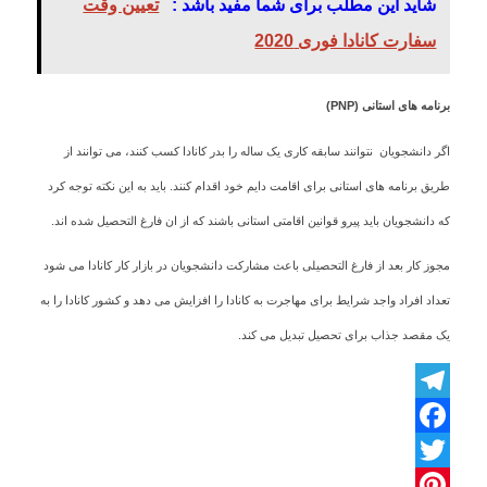
شاید این مطلب برای شما مفید باشد :
تعیین وقت
سفارت کانادا فوری 2020
برنامه های استانی
(PNP)
اگر دانشجویان نتوانند سابقه کاری یک ساله را بدر کانادا کسب کنند، می توانند از
طریق برنامه های استانی برای اقامت دایم خود اقدام کنند. باید به این نکته توجه کرد
که دانشجویان باید پیرو قوانین اقامتی استانی باشند که از ان فارغ التحصیل شده اند.
مجوز کار بعد از فارغ التحصیلی باعث مشارکت دانشجویان در بازار کار کانادا می شود
تعداد افراد واجد شرایط برای مهاجرت به کانادا را افزایش می دهد و کشور کانادا را به
یک مقصد جذاب برای تحصیل تبدیل می کند.
Telegram
Facebook
Twitter