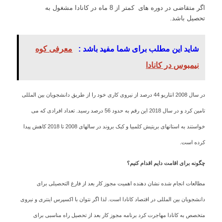
اگر متقاضی در دوره های کمتر از 8 ماه در کانادا مشغول به
تحصیل باشد.
شاید این مطلب برای شما مفید باشد :
معرفی کوه
نیمبوس در کانادا
در سال 2008 انتاریو 44 درصد از نیروی کاری خود را از طریق دانشجویان بین المللی
تامین کرد و در سال 2018 این رقم به حدود 56 درصد رسید. تعداد افرادی که می
خواستند به استانهای بریتیش کلمبیا و کبک بروند در سالهای 2008 تا 2018 کاهش پیدا
کرده است.
چگونه برای اقامت دایم اقدام کنیم؟
مطالعات انجام شده نشان دهنده اهمیت مجوز کار بعد از فارغ التحصیلی برای
دانشجویان بین المللی در اقتصاد کانادا است. لذا اگر نتوان با اکسپرس اینتری و نیروی
متخصص به کانادا مهاجرت کرد برنامه مجوز کار بعد از تحصیل راه مناسبی برای