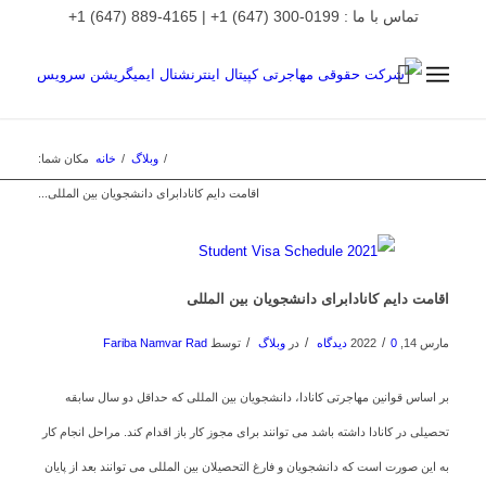
تماس با ما : 0199-300 (647) 1+ | 4165-889 (647) 1+
/
وبلاگ
/
خانه
مکان شما:
اقامت دایم کانادابرای دانشجویان بین المللی...
اقامت دایم کانادابرای دانشجویان بین المللی
/
/
/
مارس 14, 2022
0 دیدگاه
در
وبلاگ
توسط
Fariba Namvar Rad
بر اساس قوانین مهاجرتی کانادا، دانشجویان بین المللی که حداقل دو سال سابقه
تحصیلی در کانادا داشته باشد می توانند برای مجوز کار باز اقدام کند. مراحل انجام کار
به این صورت است که دانشجویان و فارغ التحصیلان بین المللی می توانند بعد از پایان