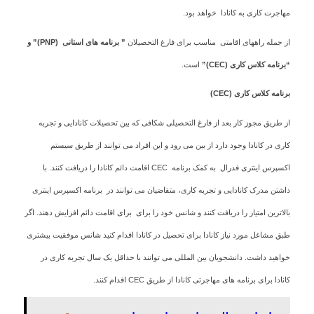
مهاجرت کاری به کانادا خواهد بود.
از جمله راههای اقامتی مناسب برای فارغ التحصیلان
” برنامه های استانی
(PNP)
” و
“برنامه کلاس کاری
(CEC)
”
است.
برنامه کلاس کاری
(CEC)
از طریق مجوز کار بعد از فارغ التحصیلی شکافی که بین تحصیلات کانادایی و تجربه
کاری در کانادا وجود دارد از بین می رود و این افراد می توانند از طریق سیستم
اکسپرس اینتری فدرال به کمک برنامه CEC اقامت دائم کانادا را دریافت کنند. با
داشتن مدرک کانادایی و تجربه کاری، متقاضیان می توانند در برنامه اکسپرس اینتری
بالاترین امتیاز را دریافت کنند و شانس خود را برای برای اقامت دائم افزایش دهند. اگر
طبق مشاغل مورد نیاز کانادا برای تحصیل در کانادا اقدام کنید شانس موفقیت بیشتری
خواهید داشت. دانشجویان بین المللی می توانند با حداقل یک سال تجربه کاری در
کانادا برای برنامه های مهاجرتی کانادا از طریق CEC اقدام کنند.