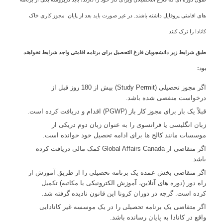
های اقامتی پروفایل داشته باشند. در غیر صورت باید بعد از پایان مجوز کاری خاک
کانادا را ترک کنند
طبق شرایط زیر دانشجویان فارغ التحصیل برای برنامه اقامتی واجد شرایط نخواهند
بود:
اگر مجوز تحصیلی (Study Permit) بیش از 180 روز قبل از
درخواست منقضی شده باشد.
قبلاً یک بار برای مجوز کار باز (PGWP) اقدام و دریافت کرده است.
زبان انگلیسی یا فرانسوی را به عنوان زبان دوم دریکی از
موسسات مانند کالج ها برای ادامه تحصیل خود خوانده است.
اگر متقاضی از Global Affairs Canada کمک مالی دریافت کرده
باشد.
اگر متقاضی بخش عمده یک برنامه تحصیلی را از طریق آموزش از
راه دور (دوره های آنلاین، آموزش الکترونیکی یا مکاتبه) تکمیل
کرده است. گرچه در دوران کرونا این قانون نادیده گرفته شد.
اگر متقاضی یک برنامه تحصیلی را در یک موسسه غیر کانادایی
واقع در کانادا به پایان رسانده باشد.