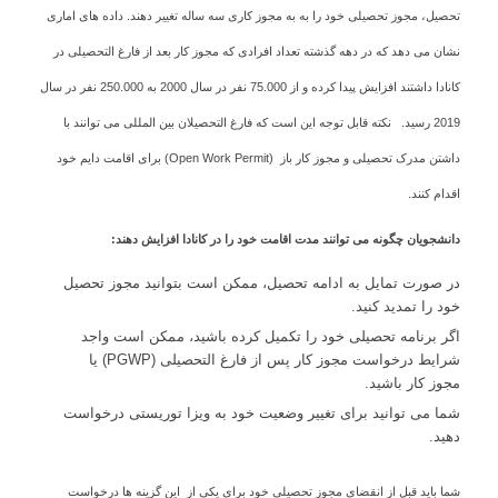
تحصیل، مجوز تحصیلی خود را به به مجوز کاری سه ساله تغییر دهند. داده های اماری
نشان می دهد که در دهه گذشته تعداد افرادی که مجوز کار بعد از فارغ التحصیلی در
کانادا داشتند افزایش پیدا کرده و از 75.000 نفر در سال 2000 به 250.000 نفر در سال
2019 رسید. نکته قابل توجه این است که فارغ التحصیلان بین المللی می توانند با
داشتن مدرک تحصیلی و مجوز کار باز (Open Work Permit) برای اقامت دایم خود
اقدام کنند.
دانشجویان چگونه می توانند مدت اقامت خود را در کانادا افزایش دهند:
در صورت تمایل به ادامه تحصیل، ممکن است بتوانید مجوز تحصیل
خود را تمدید کنید.
اگر برنامه تحصیلی خود را تکمیل کرده باشید، ممکن است واجد
شرایط درخواست مجوز کار پس از فارغ التحصیلی (PGWP) یا
مجوز کار باشید.
شما می توانید برای تغییر وضعیت خود به ویزا توریستی درخواست
دهید.
شما باید قبل از انقضای مجوز تحصیلی خود برای یکی از این گزینه ها درخواست