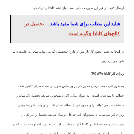
ارسال کنید، در غیر این صورت ممکن است نیاز باشد کانادا را ترک کنید.
شاید این مطلب برای شما مفید باشد :
تحصیل در
کالج‌های کانادا چگونه است
در اینجا به بحث مجوز کار باز پس از فارغ التحصیلی که می تواند منجر به اقامت دایم
شود می پردازیم.
ویزای کار کانادا
(PGWP)
به طور کلی ، مدت زمان مجوز کار باز براساس طول برنامه تحصیلی تکمیل شده،
حداکثر تا سه سال است . به عنوان مثال، اگر دانشجویی سابقه تحصیل یک ساله را
داشته باشد می تواند برای مجوز کار یک ساله اقدام کند. برای واجد شرایط بودن
ویزای کار سه ساله دانشجویان باید حداقل دو سال سابقه تحصیل را در یکی از
موسسات واجد شرایط در کانادا گذرانده باشند. اما باید به این نکته توجه داشت که در
طول دوره ای که فارغ التحصیلان ویزای کار خود را دارند، باید درپروسه یکی از برنامه