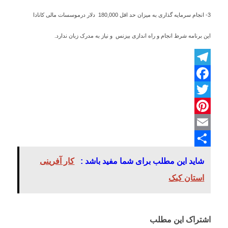
3- انجام سرمایه گذاری به میزان حد اقل 180,000 دلار درموسسات مالی کانادا
این برنامه شرط انجام و راه اندازی بیزنس و نیاز به مدرک زبان ندارد.
Telegram
Facebook
Twitter
Pinterest
Email
اشتراک
شاید این مطلب برای شما مفید باشد :
کار آفرینی
گذاری
استان کبک
اشتراک این مطلب