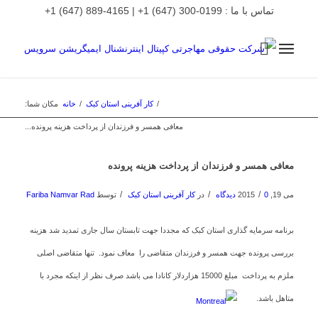
تماس با ما : 0199-300 (647) 1+ | 4165-889 (647) 1+
/
کار آفرینی استان کبک
/
خانه
مکان شما:
معافی همسر و فرزندان از پرداخت هزینه پرونده...
معافی همسر و فرزندان از پرداخت هزینه پرونده
/
/
/
می 19, 2015
0 دیدگاه
در
کار آفرینی استان کبک
توسط
Fariba Namvar Rad
برنامه سرمایه گذاری استان کبک که مجددا جهت تابستان سال جاری تمدید شد هزینه
بررسی پرونده جهت همسر و فرزندان متقاضی را معاف نمود. تنها متقاضی اصلی
ملزم به پرداخت مبلغ 15000 هزاردلار کانادا می باشد صرف نظر از اینکه مجرد با
متاهل باشد.