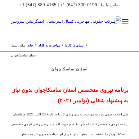
تماس با ما : 0199-300 (647) 1+ | 4165-889 (647) 1+
/
استانهای کانادا
/
مهاجرت به کانادا
/
خانه
مکان شما:
استان ساسکاچوان
استان ساسکاچوان
برنامه نیروی متخصص استان ساسکاچوان بدون نیاز
به پیشنهاد شغلی (نوامبر ۲۰۲۱)
طی اعلام رسمی وزارت مهاجرت و شهروندی کانادا در تاریخ 28 اکتبر 2021 متقاضیان
برنامه نیروی متخصص کانادا که شرایط لازم جهت اقدام از روش روش نیروی متخصص
یا اسکیلد ورکر را داشته باشند میتوانند از طریق این برنامه و بدون نیاز به داشتن