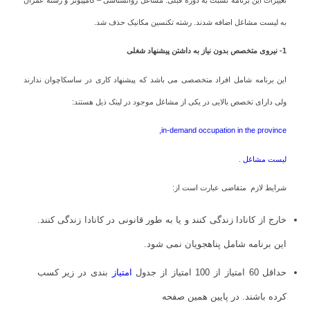
به لیست مشاغل اضافه شدند. رشته تکنسین مکانیک حذف شد.
1- نیروی متخصص بدون نیاز به داشتن پیشنهاد شغلی
این برنامه شامل افراد متخصصی می باشد که پیشنهاد کاری در ساسکاچوان ندارند
ولی دارای تخصص بالایی در یکی از مشاغل موجود در لینک ذیل هستند:
in-demand occupation in the province,
لیست مشاغل
.
شرایط لازم متقاضی عبارت است از:
خارج از کانادا زندگی کنند و یا به طور قانونی در کانادا زندگی کنند.
این برنامه شامل پناهجویان نمی شود.
حداقل 60 امتیاز از 100 امتیاز از جدول
امتیاز
بندی در زیر کسب
کرده باشند. در پایین همین صفحه