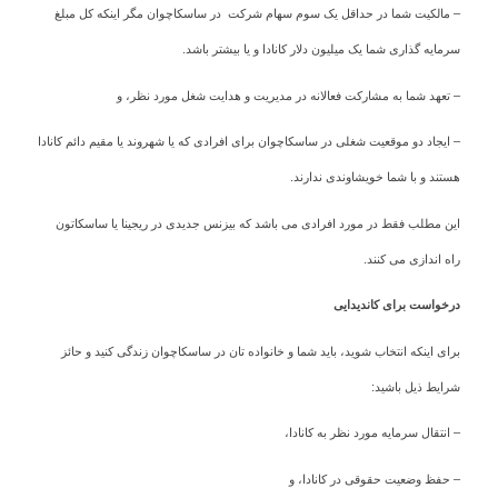
– مالکیت شما در حداقل یک سوم سهام شرکت در ساسکاچوان مگر اینکه کل مبلغ
سرمایه گذاری شما یک میلیون دلار کانادا و یا بیشتر باشد.
– تعهد شما به مشارکت فعالانه در مدیریت و هدایت شغل مورد نظر، و
– ایجاد دو موقعیت شغلی در ساسکاچوان برای افرادی که یا شهروند یا مقیم دائم کانادا
هستند و با شما خویشاوندی ندارند.
این مطلب فقط در مورد افرادی می باشد که بیزنس جدیدی در ریجینا یا ساسکاتون
راه اندازی می کنند.
درخواست برای کاندیدایی
برای اینکه انتخاب شوید، باید شما و خانواده تان در ساسکاچوان زندگی کنید و حائز
شرایط ذیل باشید:
– انتقال سرمایه مورد نظر به کانادا،
– حفظ وضعیت حقوقی در کانادا، و