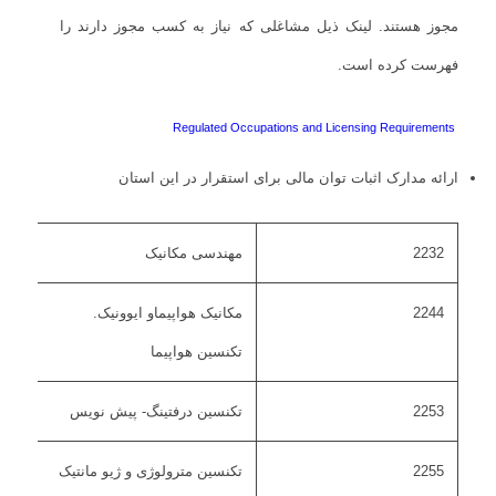
مجوز هستند. لینک ذیل مشاغلی که نیاز به کسب مجوز دارند را
فهرست کرده است.
Regulated Occupations and Licensing Requirements
ارائه مدارک اثبات توان مالی برای استقرار در این استان
2232
مهندسی مکانیک
2244
مکانیک هواپیماو ایوونیک.
تکنسین هواپیما
2253
تکنسین درفتینگ- پیش نویس
2255
تکنسین مترولوژی و ژیو مانتیک