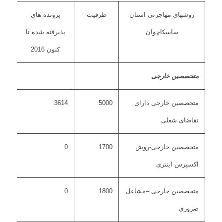
روشهای مهاجرتی استان
ظرفیت
پرونده های
ساسکاچوان
پذیرفته شده تا
کنون 2016
متخصصین خارجی
متخصصین خارجی دارای
5000
3614
تقاضای شغلی
متخصصین خارجی-روش
1700
0
اکسپرس اینتری
متخصصین خارجی –مشاغل
1800
0
ضروری