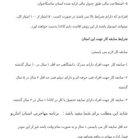
۵- استطاعت مالی طبق جدول مالی ارایه شده استان ساسکاچوان
افرادی که دارای شرایط بالا می باشند در صورت کسب ۵۰ امتیاز از ۱۰۰ امتیاز کل،
میتوانند امیدوار باشند از این روش اقامت دایم کانادا بدست خواهند اورد.
شرایط سابقه کار جهت این استان
سابقه کار لازم می بایستی:
۱-سابقه کار جهت افراد دارای مدرک دانشگاهی حد اقل ۱ سال در ۱۰ سال گذشته
۲- سابقه کار جهت افراد فنی حرفه ای و دارای دیپلم فنی حد اقل ۲ سال در ۵ سال
گذشته
۳- سابقه کار جهت افراد دارای سابقه تحصیل یا کار در کانادا ۱ سال در ۳ سال گذشته
شاید این مطلب برای شما مفید باشد :
برنامه مهاجرتی استان انتاریو
حد اقل سابقه کار می بایستی ۱ سال و به صورت تمام وقت باشد.غیر از این مودر
قبول اداره مهاجرت واقع نخواهد شد.