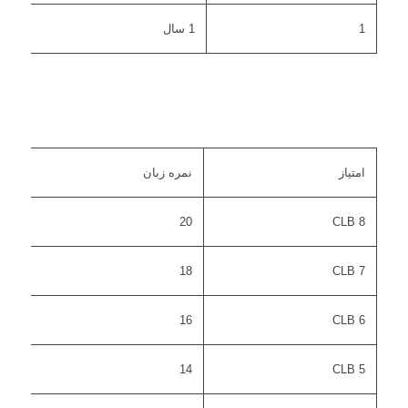
1
1 سال
امتیاز
نمره زبان
20
CLB 8
18
CLB 7
16
CLB 6
14
CLB 5