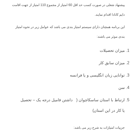
پیشنهاد شغلی در صورت کسب حد اقل 60 امتیاز از مجموع 110 امتیاز از جهت اقامت
دایم کانادا اقدام نمایند.
این برنامه همچنان دارای سیستم امتیاز بندی می باشد که عوامل زیر در نحوه امتیاز
بندی موثر می باشند:
میزان تحصیلات
میزان سابق کار
توانایی زبان انگلیسی و یا فرانسه
سن
ارتباط با استان ساسکاچوان ( داشتن فامیل درجه یک – تحصیل
یا کار در این استان)
جزییات امتیازات به شرح زیر می باشد: