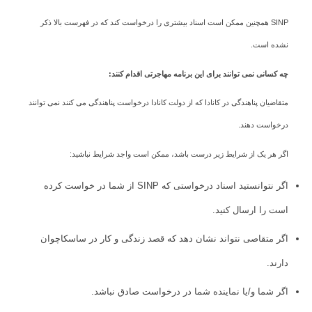
SINP همچنین ممکن است اسناد بیشتری را درخواست کند که در فهرست بالا ذکر
نشده است.
چه کسانی نمی توانند برای این برنامه مهاجرتی اقدام کنند:
متقاضیان پناهندگی در کانادا که از دولت کانادا درخواست پناهندگی می کنند نمی توانند
درخواست دهند.
اگر هر یک از شرایط زیر درست باشد، ممکن است واجد شرایط نباشید:
اگر نتوانستید اسناد درخواستی که SINP از شما در خواست کرده
است را ارسال کنید.
اگر متقاصی نتواند نشان دهد که قصد زندگی و کار در ساسکاچوان
دارند.
اگر شما و/یا نماینده شما در درخواست صادق نباشد.