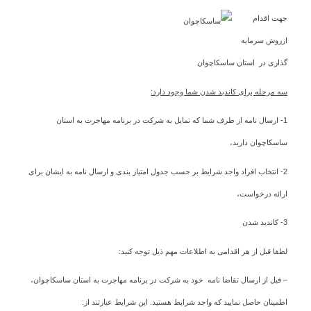
جهت اقدام
ازروش سرمایه
گذاری در استان ساسکاچوان
سه مرحله برای کاندید شدن شما وجود دارد:
1- ارسال نامه از طرف شما که تمایل به شرکت در برنامه مهاجرت به استان
ساسکاچوان دارید،
2- انتخاب افراد واجد شرایط بر حسب جدول امتیاز بندی و ارسال نامه به ایشان برای
ارائه درخواست،
3- کاندید شدن
لطفا قبل از هر اقدامی به اطلاعات مهم ذیل توجه کنید:
– قبل از ارسال تقاضا نامه خود به شرکت در برنامه مهاجرت به استان ساسکاچوان،
اطمینان حاصل نمایید که واجد شرایط هستید. این شرایط عبارتند از: