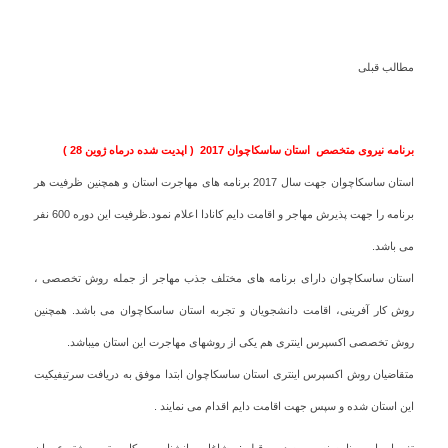
مطالب قبلی
برنامه نیروی متخصص استان ساسکاچوان 2017 ( اپدیت شده درماه ژوین 28 )
استان ساسکاچوان جهت سال 2017 برنامه های مهاجرت استان و همچنین ظرفیت هر
برنامه را جهت پذیرش مهاجر و اقامت دایم کانادا اعلام نمود.ظرفیت این دوره 600 نفر
می باشد.
استان ساسکاچوان دارای برنامه های مختلف جذب مهاجر از جمله روش تخصصی ،
روش کار آفرینی، اقامت دانشجویان و تجربه استان ساسکاچوان می باشد. همچنین
روش تخصصی اکسپرس اینتری هم یکی از روشهای مهاجرت این استان میباشد.
متقاضیان روش اکسپرس اینتری استان ساسکاچوان ابتدا موفق به دریافت سرتیفیکیت
این استان شده و سپس جهت اقامت دایم اقدام می نمایند .
تغییرات این برنامه نسبت به دوره قبلی: مشاغل روانشناسی – کامپیوتر و رشته عمران