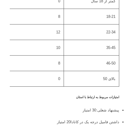
کمتر از 18 سال
0
8
18-21
12
22-34
10
35-45
8
46-50
بالای 50
0
امتیازات مربوط به ارتباط با استان
پیشنهاد شغلی:30 امتیاز
داشتن فامیل درجه یک در کانادا20 امتیاز