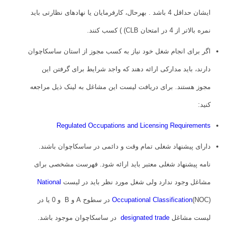
ایشان حداقل 4 باشد . بهرحال، کارفرمایان یا نهادهای نظارتی باید
نمره بالاتر از 4 در امتحان CLB) ) کسب کنند.
اگر برای انجام شغل خود نیاز به کسب مجوز از استان ساسکاچوان
دارند، باید مدارکی ارائه دهند که واجد شرایط برای گرفتن این
مجوز هستند. برای دریافت لیست این مشاغل به لینک ذیل مراجعه
کنید:
Regulated Occupations and Licensing Requirements
دارای پیشنهاد شغلی تمام وقت و دائمی در ساسکاچوان باشند.
نامه پیشنهاد شغلی معتبر باید ارائه شود. فهرست مشخصی برای
مشاغل وجود ندارد ولی شغل مورد نظر باید در لیست
National
Occupational Classification
(NOC) در سطوح A و B و 0 یا در
لیست مشاغل
designated trade
در ساسکاچوان موجود باشد.