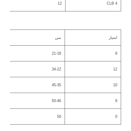
12
CLB 4
امتیاز
سن
21-18
8
34-22
12
45-35
10
50-46
8
50
0