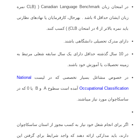
در امتحان زبان CLB) ) Canadian Language Benchmark نمره
زبان ایشان حداقل 4 باشد . بهرحال، کارفرمایان یا نهادهای نظارتی
باید نمره بالاتر از 4 در امتحان CLB) ) کسب کنند.
دارای مدرک تحصیلی دانشگاهی باشند.
در 10 سال گذشته حداقل دارای یک سال سابقه شغلی مرتبط به
زمینه تحصیلات یا آموزش خود باشند.
در خصوص مشاغل بسیار تخصصی که در لیست
National
Occupational Classification
آمده است سطوح A و B یا 0 که در
ساسکاچوان مورد نیاز میباشند.
اگر برای انجام شغل خود نیاز به کسب مجوز از استان ساسکاچوان
دارند، باید مدارکی ارائه دهند که واجد شرایط برای گرفتن این