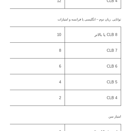
12
CLB 4
توانایی زبان دوم – انگلیسی یا فرانسه و امتیازات
CLB 8 یا بالاتر
10
8
CLB 7
6
CLB 6
4
CLB 5
2
CLB 4
امتیاز سن