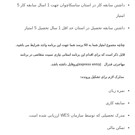
داشتن سابقه کار در استان ساسکاچوان جهت 1 اسال سابقه کار 5
امتیاز
داشتن سابقه تحصیل در استان حد اقل 1 سال تحصیل 5 امتیاز
چناچه مجموع امتیاز شما به 60 برسد شما جهت این برنامه واجد شرایط می باشید.
قابل ذکر است که برای اقدام این برنامه استانی نیازی نسیت متقاضی در برنامه
مهاجرتی فدرال
(express entry)
پروفایل داشته باشد.
مدلرک لازم برای تشکیل پرونده:
نمره زبان
سابقه کاری
مدرک تحصیلی که توسط سازمان WES ارزیابی شده است.
تمکن مالی