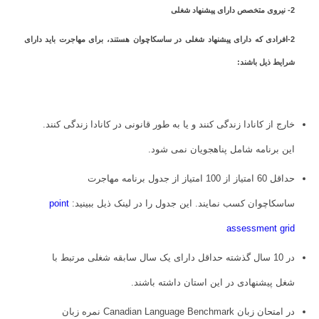
2- نیروی متخصص دارای پیشنهاد شغلی
2-افرادی که دارای پیشنهاد شغلی در ساسکاچوان هستند، برای مهاجرت باید دارای
شرایط ذیل باشند:
خارج از کانادا زندگی کنند و یا به طور قانونی در کانادا زندگی کنند.
این برنامه شامل پناهجویان نمی شود.
حداقل 60 امتیاز از 100 امتیاز از جدول برنامه مهاجرت
ساسکاچوان کسب نمایند. این جدول را در لینک ذیل ببینید:
point
assessment grid
در 10 سال گذشته حداقل دارای یک سال سابقه شغلی مرتبط با
شغل پیشنهادی در این استان داشته باشند.
در امتحان زبان Canadian Language Benchmark نمره زبان