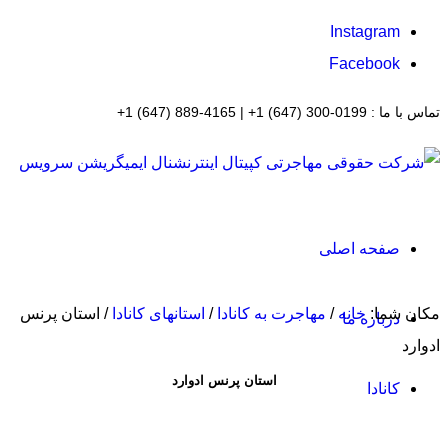
Instagram
Facebook
تماس با ما : 0199-300 (647) 1+ | 4165-889 (647) 1+
صفحه اصلی
مکان شما:
خانه
/
مهاجرت به کانادا
/
استانهای کانادا
/
استان پرنس
درباره ما
ادوارد
استان پرنس ادوارد
کانادا